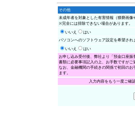
その他
未成年者を対象とした有害情報（猥褻画像
※完全には排除できない場合があります。
いいえ
はい
パソコンへのソフトウェア設定を希望され
いいえ
はい
お申し込み受付後、弊社より「預金口座振
書類に必要事項記入の上、お手数ですがご
なお、金融機関の手続きの関係で初回のお
ます。
入力内容をもう一度ご確