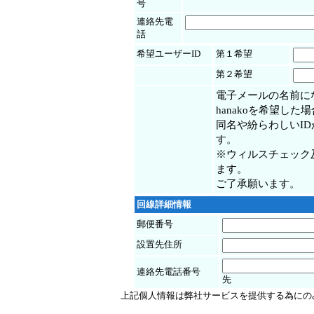
号
連絡先電
話
希望ユーザーID
第１希望
第２希望
電子メールの名前に
hanakoを希望した場合h
同名や紛らわしいI
す。
※ウィルスチェック
ます。
ご了承願います。
回線詳細情報
郵便番号
設置先住所
連絡先電話番号
先
上記個人情報は弊社サービスを提供する為にの